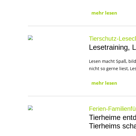
mehr lesen
Tierschutz-Lesec
Lesetraining,
Lesen macht Spaß, bild
nicht so gerne liest, 
mehr lesen
Ferien-Familienf
Tierheime entd
Tierheims sch