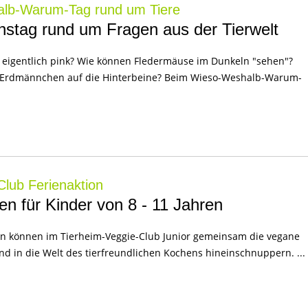
lb-Warum-Tag rund um Tiere
nstag rund um Fragen aus der Tierwelt
eigentlich pink? Wie können Fledermäuse im Dunkeln "sehen"?
h Erdmännchen auf die Hinterbeine? Beim Wieso-Weshalb-Warum-
Club Ferienaktion
n für Kinder von 8 - 11 Jahren
ren können im Tierheim-Veggie-Club Junior gemeinsam die vegane
d in die Welt des tierfreundlichen Kochens hineinschnuppern. ...