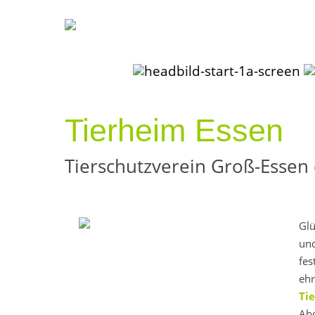
Tierheim Essen
Tierschutzverein Groß-Essen 
Glü
un
fes
ehr
Ti
Abg