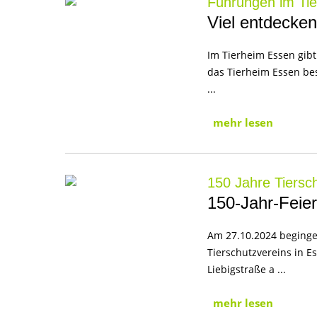
Führungen im Ti
Viel entdecken
Im Tierheim Essen gibt
das Tierheim Essen be
...
mehr lesen
150 Jahre Tiersc
150-Jahr-Feier
Am 27.10.2024 beginge
Tierschutzvereins in E
Liebigstraße a ...
mehr lesen