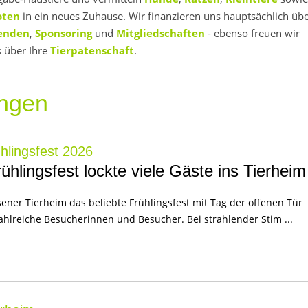
oten
in ein neues Zuhause. Wir finanzieren uns hauptsächlich üb
enden
,
Sponsoring
und
Mitgliedschaften
- ebenso freuen wir
 über Ihre
Tierpatenschaft
.
ungen
hlingsfest 2026
hlingsfest lockte viele Gäste ins Tierheim
ener Tierheim das beliebte Frühlingsfest mit Tag der offenen Tür
zahlreiche Besucherinnen und Besucher. Bei strahlender Stim ...