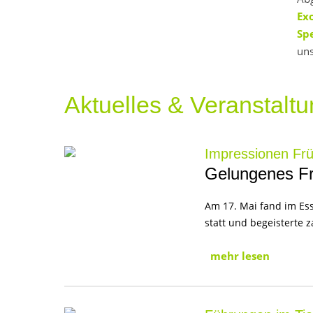
Ex
Sp
uns
Aktuelles & Veranstalt
Impressionen Frü
Gelungenes Frü
Am 17. Mai fand im Ess
statt und begeisterte 
mehr lesen