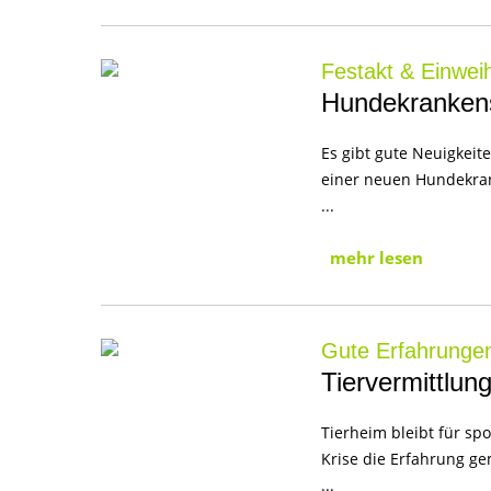
Festakt & Einwei
Hundekrankens
Es gibt gute Neuigkeit
einer neuen Hundekrank
...
mehr lesen
Gute Erfahrunge
Tiervermittlun
Tierheim bleibt für s
Krise die Erfahrung ge
...