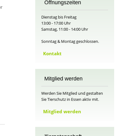
Öffnungszeiten
er
Dienstag bis Freitag
13:00 - 17:00 Uhr
Samstag, 11:00 - 14:00 Uhr
Sonntag & Montag geschlossen.
Kontakt
Mitglied werden
Werden Sie Mitglied und gestalten
Sie Tierschutz in Essen aktiv mit.
Mitglied werden