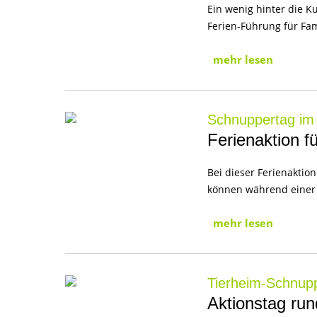
Ein wenig hinter die K
Ferien-Führung für Fa
mehr lesen
Schnuppertag im
Ferienaktion f
Bei dieser Ferienaktio
können während einer 
mehr lesen
Tierheim-Schnup
Aktionstag ru