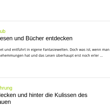
lub
 Lesen und Bücher entdecken
et und entführt in eigene Fantasiewelten. Doch was ist, wenn man
Lesehemmungen hat und das Lesen überhaupt erst noch erler ...
ührung
ecken und hinter die Kulissen des
auen