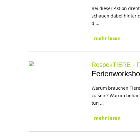
Bei dieser Aktion dreh
schauen dabei hinter 
d ...
mehr lesen
RespekTIERE - Fe
Ferienworkshop
Warum brauchen Tiere 
zu sein? Warum behan
tun ...
mehr lesen