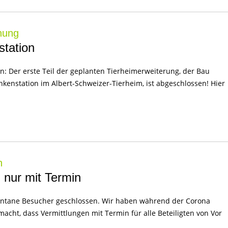
hung
tation
en: Der erste Teil der geplanten Tierheimerweiterung, der Bau
enstation im Albert-Schweizer-Tierheim, ist abgeschlossen! Hier
n
g nur mit Termin
pontane Besucher geschlossen. Wir haben während der Corona
macht, dass Vermittlungen mit Termin für alle Beteiligten von Vor