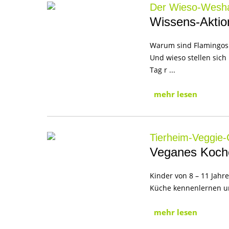
Der Wieso-Wesha
Wissens-Aktio
Warum sind Flamingos 
Und wieso stellen sic
Tag r ...
mehr lesen
Tierheim-Veggie-
Veganes Koche
Kinder von 8 – 11 Jah
Küche kennenlernen un
mehr lesen