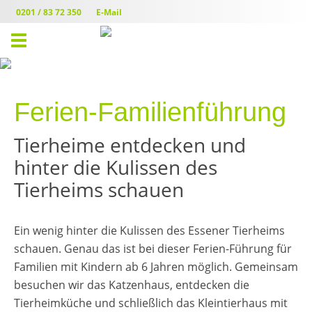
0201 / 83 72 350
E-Mail
Toggle
navigation
Ferien-Familienführung
Tierheime entdecken und
hinter die Kulissen des
Tierheims schauen
Ein wenig hinter die Kulissen des Essener Tierheims
schauen. Genau das ist bei dieser Ferien-Führung für
Familien mit Kindern ab 6 Jahren möglich. Gemeinsam
besuchen wir das Katzenhaus, entdecken die
Tierheimküche und schließlich das Kleintierhaus mit