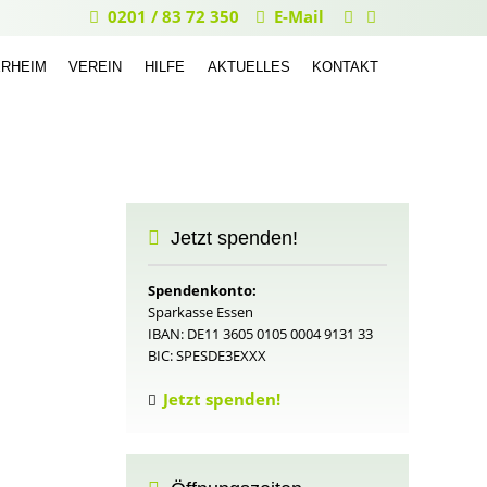
0201 / 83 72 350
E-Mail
ERHEIM
VEREIN
HILFE
AKTUELLES
KONTAKT
Jetzt spenden!
Spendenkonto:
Sparkasse Essen
IBAN: DE11 3605 0105 0004 9131 33
BIC: SPESDE3EXXX
Jetzt spenden!