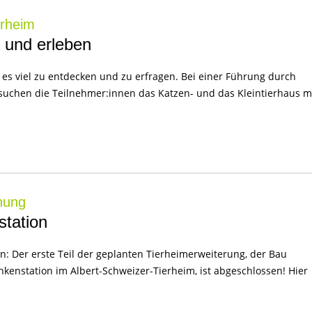
erheim
 und erleben
 es viel zu entdecken und zu erfragen. Bei einer Führung durch
suchen die Teilnehmer:innen das Katzen- und das Kleintierhaus 
hung
tation
en: Der erste Teil der geplanten Tierheimerweiterung, der Bau
enstation im Albert-Schweizer-Tierheim, ist abgeschlossen! Hier