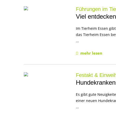
Führungen im Ti
Viel entdecken
Im Tierheim Essen gibt
das Tierheim Essen be
...
mehr lesen
Festakt & Einwei
Hundekrankens
Es gibt gute Neuigkeit
einer neuen Hundekrank
...