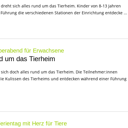
n dreht sich alles rund um das Tierheim. Kinder von 8-13 Jahren
Führung die verschiedenen Stationen der Einrichtung entdecke ...
perabend für Erwachsene
nd um das Tierheim
t sich doch alles rund um das Tierheim. Die Teilnehmer:innen
die Kulissen des Tierheims und entdecken während einer Führung
rientag mit Herz für Tiere