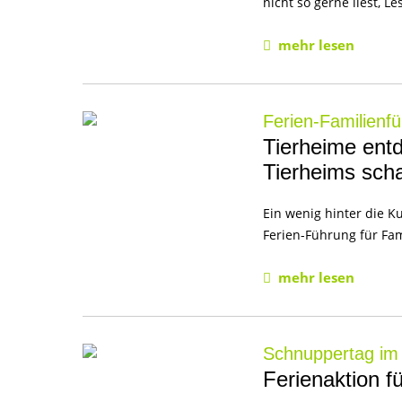
nicht so gerne liest, 
mehr lesen
Ferien-Familienf
Tierheime entd
Tierheims sch
Ein wenig hinter die K
Ferien-Führung für Fa
mehr lesen
Schnuppertag im
Ferienaktion f