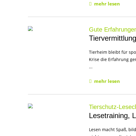
mehr lesen
Gute Erfahrunge
Tiervermittlun
Tierheim bleibt für s
Krise die Erfahrung ge
...
mehr lesen
Tierschutz-Lesec
Lesetraining,
Lesen macht Spaß, bild