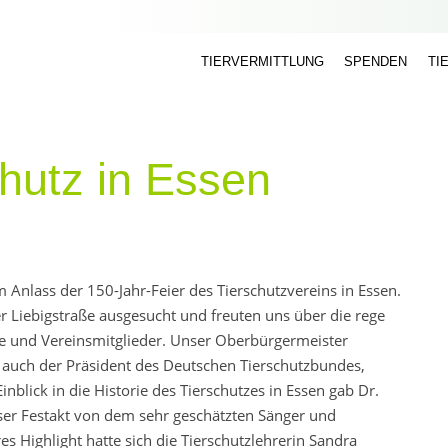
TIERVERMITTLUNG
SPENDEN
TI
hutz in Essen
Anlass der 150-Jahr-Feier des Tierschutzvereins in Essen.
r Liebigstraße ausgesucht und freuten uns über die rege
e und Vereinsmitglieder. Unser Oberbürgermeister
auch der Präsident des Deutschen Tierschutzbundes,
nblick in die Historie des Tierschutzes in Essen gab Dr.
eser Festakt von dem sehr geschätzten Sänger und
es Highlight hatte sich die Tierschutzlehrerin Sandra