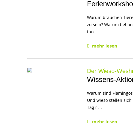
Ferienworkshop
Warum brauchen Tiere 
zu sein? Warum behan
tun ...
mehr lesen
Der Wieso-Wesha
Wissens-Aktio
Warum sind Flamingos 
Und wieso stellen sic
Tag r ...
mehr lesen