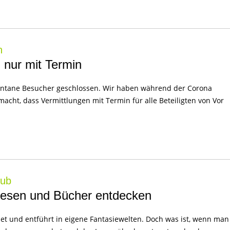
n
g nur mit Termin
pontane Besucher geschlossen. Wir haben während der Corona
macht, dass Vermittlungen mit Termin für alle Beteiligten von Vor
lub
 Lesen und Bücher entdecken
et und entführt in eigene Fantasiewelten. Doch was ist, wenn man