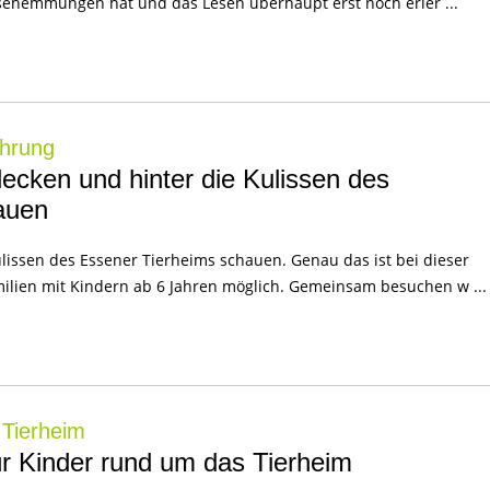
Lesehemmungen hat und das Lesen überhaupt erst noch erler ...
ührung
ecken und hinter die Kulissen des
auen
ulissen des Essener Tierheims schauen. Genau das ist bei dieser
milien mit Kindern ab 6 Jahren möglich. Gemeinsam besuchen w ...
 Tierheim
ür Kinder rund um das Tierheim