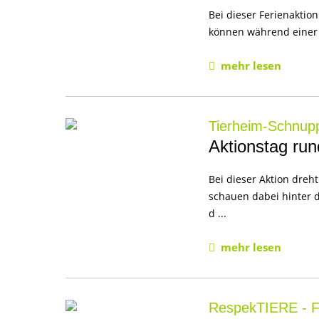
Bei dieser Ferienaktio
können während einer 
mehr lesen
Tierheim-Schnup
Aktionstag ru
Bei dieser Aktion dreh
schauen dabei hinter 
d ...
mehr lesen
RespekTIERE - Fe