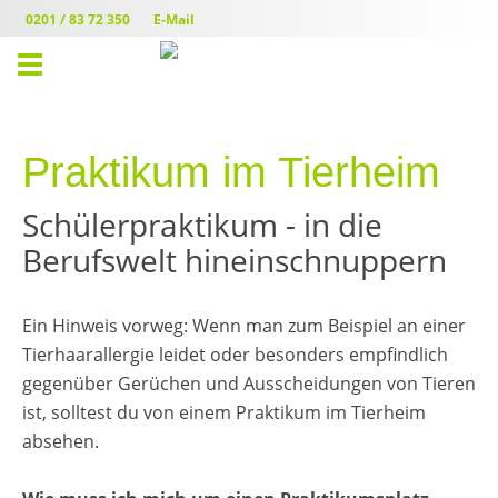
0201 / 83 72 350
E-Mail
Toggle
navigation
Praktikum im Tierheim
Schülerpraktikum - in die
Berufswelt hineinschnuppern
Ein Hinweis vorweg: Wenn man zum Beispiel an einer
Tierhaarallergie leidet oder besonders empfindlich
gegenüber Gerüchen und Ausscheidungen von Tieren
ist, solltest du von einem Praktikum im Tierheim
absehen.