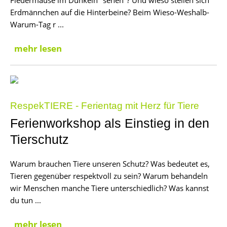
Fledermäuse im Dunkeln "sehen"? Und wieso stellen sich
Erdmännchen auf die Hinterbeine? Beim Wieso-Weshalb-
Warum-Tag r ...
mehr lesen
RespekTIERE - Ferientag mit Herz für Tiere
Ferienworkshop als Einstieg in den
Tierschutz
Warum brauchen Tiere unseren Schutz? Was bedeutet es,
Tieren gegenüber respektvoll zu sein? Warum behandeln
wir Menschen manche Tiere unterschiedlich? Was kannst
du tun ...
mehr lesen