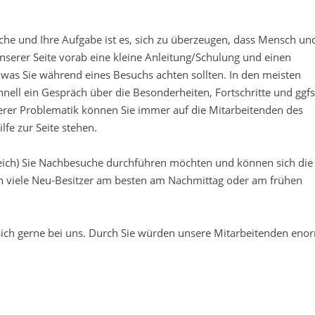
che und Ihre Aufgabe ist es, sich zu überzeugen, dass Mensch un
unserer Seite vorab eine kleine Anleitung/Schulung und einen
 was Sie während eines Besuchs achten sollten. In den meisten
chnell ein Gespräch über die Besonderheiten, Fortschritte und ggfs
erer Problematik können Sie immer auf die Mitarbeitenden des
lfe zur Seite stehen.
eich) Sie Nachbesuche durchführen möchten und können sich die
ch viele Neu-Besitzer am besten am Nachmittag oder am frühen
sich gerne bei uns. Durch Sie würden unsere Mitarbeitenden eno