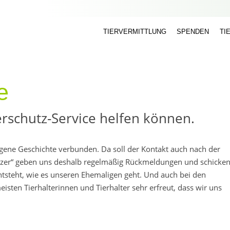
TIERVERMITTLUNG
SPENDEN
TI
e
erschutz-Service helfen können.
eigene Geschichte verbunden. Da soll der Kontakt auch nach der
sitzer“ geben uns deshalb regelmäßig Rückmeldungen und schicke
entsteht, wie es unseren Ehemaligen geht. Und auch bei den
sten Tierhalterinnen und Tierhalter sehr erfreut, dass wir uns