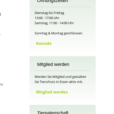
Öffnungszeiten
Dienstag bis Freitag
d
13:00 - 17:00 Uhr
Samstag, 11:00 - 14:00 Uhr
.
Sonntag & Montag geschlossen.
Kontakt
Mitglied werden
Werden Sie Mitglied und gestalten
Sie Tierschutz in Essen aktiv mit.
rm
Mitglied werden
Tierpatenschaft