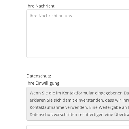
Ihre Nachricht
Datenschutz
Ihre Einwilligung