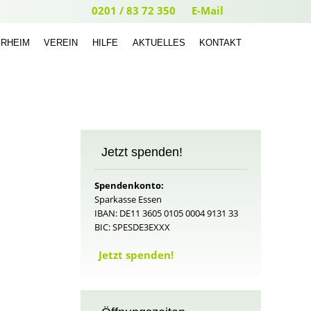
0201 / 83 72 350
E-Mail
ERHEIM
VEREIN
HILFE
AKTUELLES
KONTAKT
Jetzt spenden!
Spendenkonto:
Sparkasse Essen
IBAN: DE11 3605 0105 0004 9131 33
n
BIC: SPESDE3EXXX
Jetzt spenden!