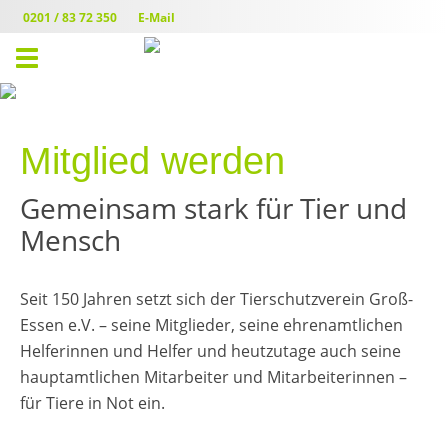
0201 / 83 72 350
E-Mail
Toggle
navigation
Mitglied werden
Gemeinsam stark für Tier und
Mensch
Seit 150 Jahren setzt sich der Tierschutzverein Groß-
Essen e.V. – seine Mitglieder, seine ehrenamtlichen
Helferinnen und Helfer und heutzutage auch seine
hauptamtlichen Mitarbeiter und Mitarbeiterinnen –
für Tiere in Not ein.