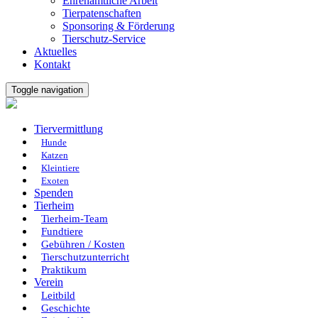
Ehrenamtliche Arbeit
Tierpatenschaften
Sponsoring & Förderung
Tierschutz-Service
Aktuelles
Kontakt
Toggle navigation
Tiervermittlung
Hunde
Katzen
Kleintiere
Exoten
Spenden
Tierheim
Tierheim-Team
Fundtiere
Gebühren / Kosten
Tierschutzunterricht
Praktikum
Verein
Leitbild
Geschichte