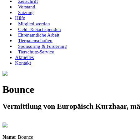
Zeitschrift
Vorstand
Satzung
Hilfe
Mitglied werden
Geld- & Sachspenden
Ehrenamtliche Arbeit
Tierpatenschaften
Sponsoring & Förderung
Tierschutz-Service
Aktuelles
Kontakt
Bounce
Vermittlung von Europäisch Kurzhaar, mä
Name:
Bounce