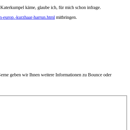
 Katerkumpel käme, glaube ich, für mich schon infrage.
n-europ.-kurzhaar-harrun.html
mitbringen.
Gerne geben wir Ihnen weitere Informationen zu Bounce oder