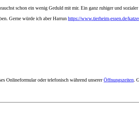
rauchst schon ein wenig Geduld mit mir. Ein ganz ruhiger und sozialer
aben. Gerne würde ich aber Harrun
https://www.tierheim-essen.de/katze
ses Onlineformular oder telefonisch während unserer
Öffnungszeiten
. 