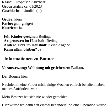
Rasse:
Europäisch Kurzhaar
Geburtsjahr:
ca. 01/2023
Geschlecht:
männlich (m)
Größe:
klein
Farbe:
grau-getigert
Kastriert:
Ja
Für Kinder geeignet:
Bedingt
Artgenossen im Haushalt:
Bedingt
Andere Tiere im Haushalt:
Keine Angabe
Kann allein bleiben?
Ja
Informationen zu Bounce
Voraussetzung: Wohnung mit gesichertem Balkon.
Der Bounce hier.
Nachdem meine Finder mich einige Wochen einfach behalten haben, bi
meines Auffindens war.
Mein Besitzer hat sich nie wieder gemeldet.
Hier wurde ich dann erst einmal behandelt und eine Operation wurde da