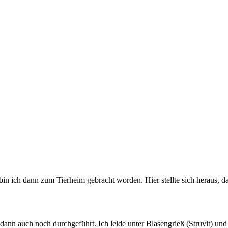
n ich dann zum Tierheim gebracht worden. Hier stellte sich heraus, d
nn auch noch durchgeführt. Ich leide unter Blasengrieß (Struvit) und b