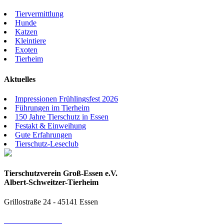
Tiervermittlung
Hunde
Katzen
Kleintiere
Exoten
Tierheim
Aktuelles
Impressionen Frühlingsfest 2026
Führungen im Tierheim
150 Jahre Tierschutz in Essen
Festakt & Einweihung
Gute Erfahrungen
Tierschutz-Leseclub
Tierschutzverein Groß-Essen e.V.
Albert-Schweitzer-Tierheim
Grillostraße 24 - 45141 Essen
0201 / 83 72 350