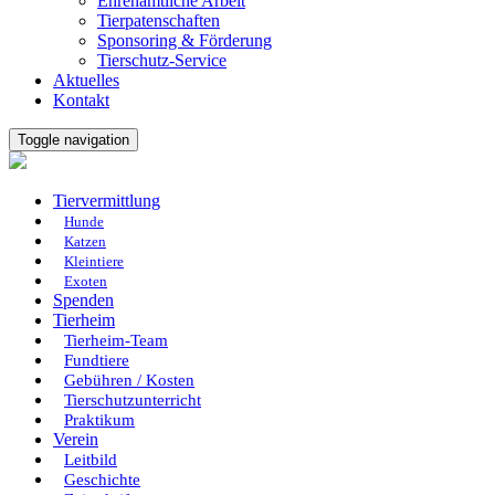
Ehrenamtliche Arbeit
Tierpatenschaften
Sponsoring & Förderung
Tierschutz-Service
Aktuelles
Kontakt
Toggle navigation
Tiervermittlung
Hunde
Katzen
Kleintiere
Exoten
Spenden
Tierheim
Tierheim-Team
Fundtiere
Gebühren / Kosten
Tierschutzunterricht
Praktikum
Verein
Leitbild
Geschichte