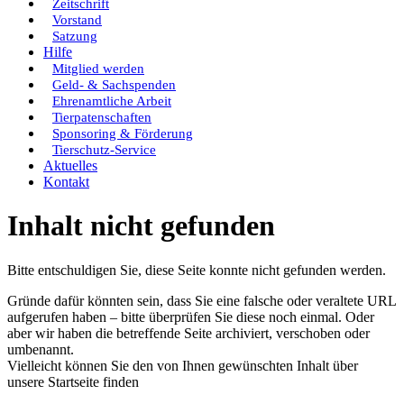
Zeitschrift
Vorstand
Satzung
Hilfe
Mitglied werden
Geld- & Sachspenden
Ehrenamtliche Arbeit
Tierpatenschaften
Sponsoring & Förderung
Tierschutz-Service
Aktuelles
Kontakt
Inhalt nicht gefunden
Bitte entschuldigen Sie, diese Seite konnte nicht gefunden werden.
Gründe dafür könnten sein, dass Sie eine falsche oder veraltete URL
aufgerufen haben – bitte überprüfen Sie diese noch einmal. Oder
aber wir haben die betreffende Seite archiviert, verschoben oder
umbenannt.
Vielleicht können Sie den von Ihnen gewünschten Inhalt über
unsere Startseite finden